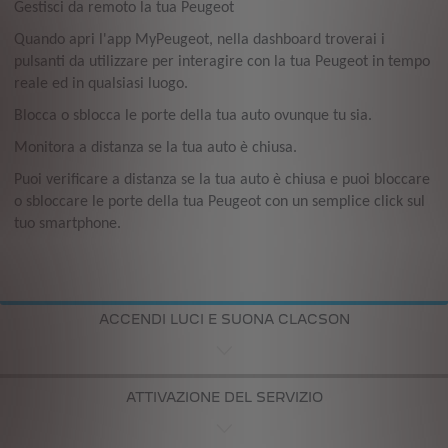
Gestisci da remoto la tua Peugeot
Quando apri l'app MyPeugeot, nella dashboard troverai i
pulsanti da utilizzare per interagire con la tua Peugeot in tempo
reale ed in qualsiasi luogo.
Blocca o sblocca le porte della tua auto ovunque tu sia.
Monitora a distanza se la tua auto è chiusa.
Puoi verificare a distanza se la tua auto è chiusa e puoi bloccare
o sbloccare le porte della tua Peugeot con un semplice click sul
tuo smartphone.
ACCENDI LUCI E SUONA CLACSON
ATTIVAZIONE DEL SERVIZIO