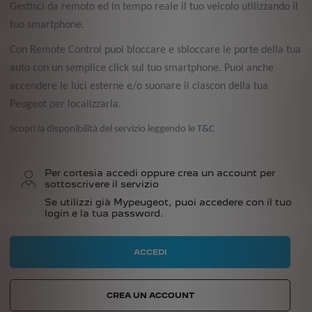
Gestisci da remoto ed in tempo reale il tuo veicolo utilizzando il
tuo smartphone.
Con Remote Control puoi bloccare e sbloccare le porte della tua
auto con un semplice click sul tuo smartphone. Puoi anche
accendere le luci esterne e/o suonare il clascon della tua
Peugeot per localizzarla.
Scopri la disponibilità del servizio leggendo le
T&C
Per cortesia accedi oppure crea un account per
sottoscrivere il servizio
Se utilizzi già Mypeugeot, puoi accedere con il tuo
login e la tua password.
ACCEDI
CREA UN ACCOUNT