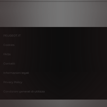
PEUGEOT.IT
Footer
Cookies
menu
FAQs
Contatti
Informazioni legali
Privacy Policy
Condizioni generali di utilizzo
Privacy e Dati